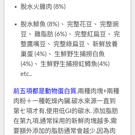
脫水火雞肉 (8%)
脫水鯡魚 (8%)、 完整花豆、 完整豌
豆、 雞脂肪 (6%)、 完整紅扁豆、 完
整鷹嘴豆、 完整綠扁豆、 新鮮放養
巢蛋 (4%)、 生鮮野生捕撈白魚
(4%)、 生鮮野生捕撈虹鱒魚(4%)
etc..
前五項都是動物蛋白質
,兩種肉塊+兩種
肉粉＋一種乾燥內臟.碳水來源一直到
第七項才有,使用低GI的碳水. 添加脂肪
在第九項,通常採用的新鮮肉塊越多,需
要額外添加的脂肪通常會越少,因為肉