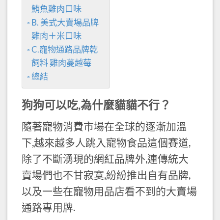
鮪魚雞肉口味
B. 美式大賣場品牌
雞肉＋米口味
C.寵物通路品牌乾
飼料 雞肉蔓越莓
總結
狗狗可以吃,為什麼貓貓不行？
隨著寵物消費市場在全球的逐漸加溫
下,越來越多人跳入寵物食品這個賽道,
除了不斷湧現的網紅品牌外,連傳統大
賣場們也不甘寂寞,紛紛推出自有品牌,
以及一些在寵物用品店看不到的大賣場
通路專用牌.