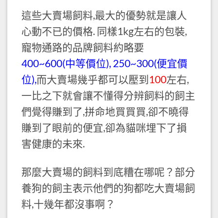
這些大賣場飼料,最大的優勢就是讓人
心動不已的價格. 同樣1kg左右的包裝,
寵物通路的品牌飼料約略要
400~600(中等價位), 250~300(便宜價
位),
而大賣場幾乎都可以壓到
100
左右,
一比之下就會讓不懂得分辨飼料的飼主
們覺得賺到了,拼命地買買買,卻不曉得
賺到了眼前的便宜,卻為貓咪埋下了損
害健康的未來.
那麼大賣場的飼料到底糟在哪呢？部分
養狗的飼主表示他們的狗都吃大賣場飼
料,十幾年都沒事啊？