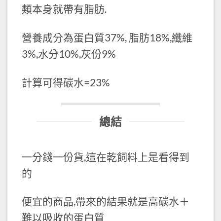
類本身就帶有脂肪.
營養成分為蛋白質37%, 脂肪18%,纖維
3%,水分10%,灰份9%
計算可得碳水=23%
總結
一分錢一份貨,這在乾飼料上是看得到
的
便宜的商品,帶來的結果就是高碳水＋
難以吸收的蛋白質