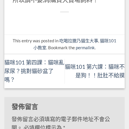
This entry was posted in
吃喝拉撒乃貓生大事
,
貓咪101
小教室
. Bookmark the
permalink
.
貓咪101 第四課：貓咪亂
貓咪101 第六課：貓咪不
尿尿？挑對貓砂盆了
是狗！！肚肚不給摸
嗎？
發佈留言
發佈留言必須填寫的電子郵件地址不會公
開。
必填欄位標示為
*