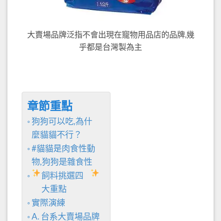
大賣場品牌泛指不會出現在寵物用品店的品牌,幾
乎都是台灣製為主
章節重點
狗狗可以吃,為什
麼貓貓不行？
#貓貓是肉食性動
物,狗狗是雜食性
飼料挑選四
大重點
實際演練
A. 台系大賣場品牌