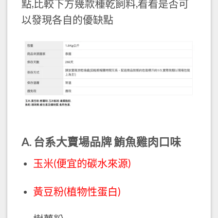
點,比較下方幾款種乾飼料,看看是否可
以發現各自的優缺點
A. 台系大賣場品牌 鮪魚雞肉口味
玉米(便宜的碳水來源)
黃豆粉(植物性蛋白)