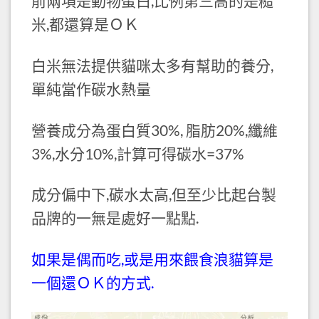
前兩項是動物蛋白,比例第三高的是糙
米,都還算是ＯＫ
白米無法提供貓咪太多有幫助的養分,
單純當作碳水熱量
營養成分為蛋白質30%, 脂肪20%,纖維
3%,水分10%,計算可得碳水=37%
成分偏中下,碳水太高,但至少比起台製
品牌的一無是處好一點點.
如果是偶而吃,或是用來餵食浪貓算是
一個還ＯＫ的方式.