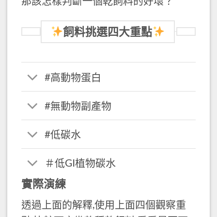
那該怎樣判斷一個乾飼料的好壞？
飼料挑選四大重點
#高動物蛋白
#無動物副產物
#低碳水
＃低GI植物碳水
實際演練
透過上面的解釋,使用上面四個觀察重