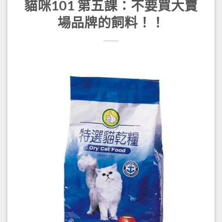
貓咪101 第五課：不要買大賣
場品牌的飼料！！