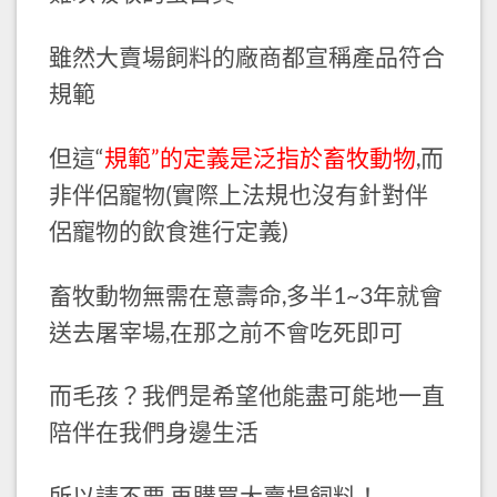
雖然大賣場飼料的廠商都宣稱產品符合
規範
但這“
規範”的定義是泛指於畜牧動物
,而
非伴侶寵物(實際上法規也沒有針對伴
侶寵物的飲食進行定義)
畜牧動物無需在意壽命,多半1~3年就會
送去屠宰場,在那之前不會吃死即可
而毛孩？我們是希望他能盡可能地一直
陪伴在我們身邊生活
所以請不要,再購買大賣場飼料！