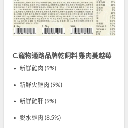
C.寵物通路品牌乾飼料 雞肉蔓越莓
新鮮雞肉 (9%)
新鮮火雞肉 (9%)
新鮮雞肝 (9%)
脫水雞肉 (8.5%)