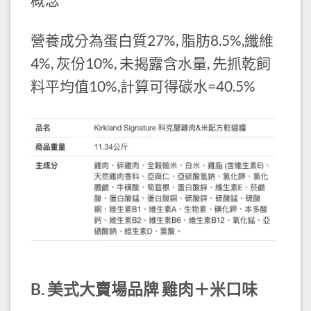
營養成分為蛋白質27%, 脂肪8.5%,纖維
4%, 灰份10%, 未揭露含水量, 先抓乾飼
料平均值10%,計算可得碳水=40.5%
B. 美式大賣場品牌 雞肉＋米口味