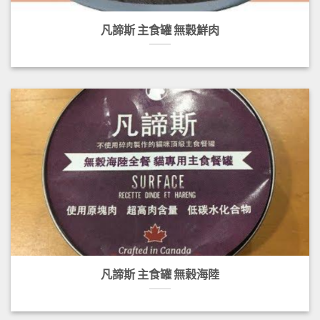
凡諦斯 主食罐 無穀鮮肉
凡諦斯 主食罐 無榖海陸