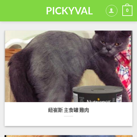
Skip
PICKYVAL
0
to
content
紐崔斯 主食罐 雞肉