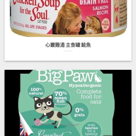
心靈雞湯 主食罐 鮭魚