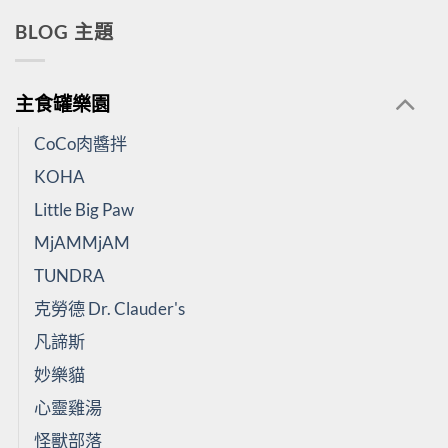
BLOG 主題
主食罐樂園
CoCo肉醬拌
KOHA
Little Big Paw
MjAMMjAM
TUNDRA
克勞德 Dr. Clauder's
凡諦斯
妙樂貓
心靈雞湯
怪獸部落