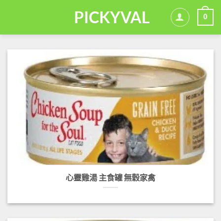
Skip
PICKYVAL
0
to
content
心靈雞湯 主食罐 無穀家禽