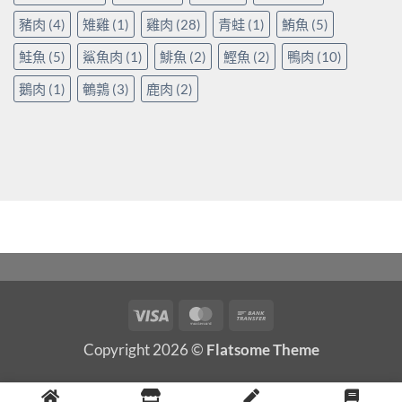
豬肉
(4)
雉雞
(1)
雞肉
(28)
青蛙
(1)
鮪魚
(5)
鮭魚
(5)
鯊魚肉
(1)
鯡魚
(2)
鰹魚
(2)
鴨肉
(10)
鵝肉
(1)
鵪鶉
(3)
鹿肉
(2)
Visa
MasterCard
Bank
Transfer
Copyright 2026 ©
Flatsome Theme