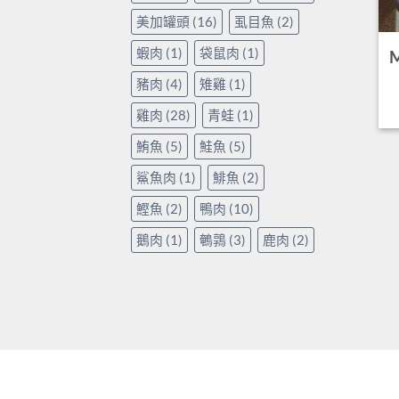
美加罐頭
(16)
虱目魚
(2)
蝦肉
(1)
袋鼠肉
(1)
豬肉
(4)
雉雞
(1)
雞肉
(28)
青蛙
(1)
鮪魚
(5)
鮭魚
(5)
鯊魚肉
(1)
鯡魚
(2)
鰹魚
(2)
鴨肉
(10)
鵝肉
(1)
鵪鶉
(3)
鹿肉
(2)