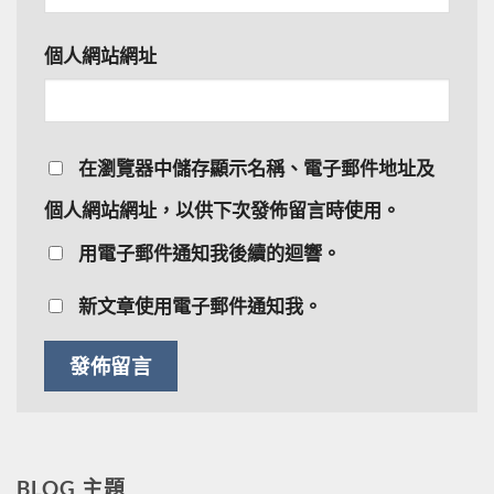
個人網站網址
在
瀏覽器
中儲存顯示名稱、電子郵件地址及
個人網站網址，以供下次發佈留言時使用。
用電子郵件通知我後續的迴響。
新文章使用電子郵件通知我。
BLOG 主題