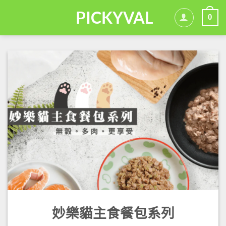
Skip
PICKYVAL
0
to
content
妙樂貓主食餐包系列