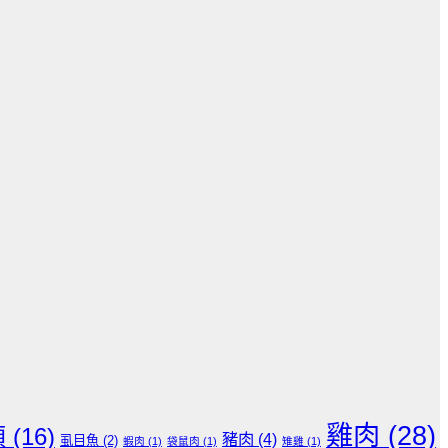
雞肉
(28)
頭
(16)
豬肉
(4)
虱目魚
(2)
蝦肉
(1)
袋鼠肉
(1)
雉雞
(1)