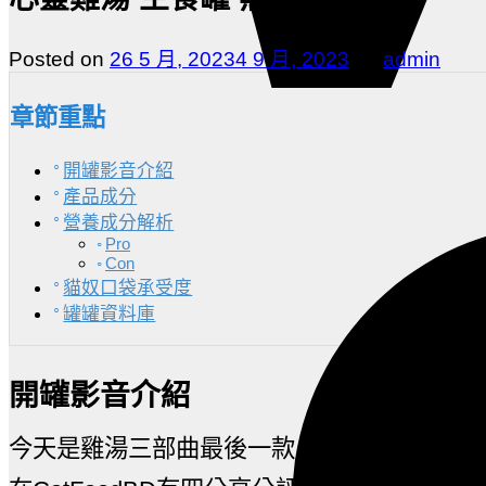
Posted on
26 5 月, 2023
4 9 月, 2023
by
admin
章節重點
開罐影音介紹
產品成分
營養成分解析
Pro
Con
貓奴口袋承受度
罐罐資料庫
開罐影音介紹
今天是雞湯三部曲最後一款,無榖家禽