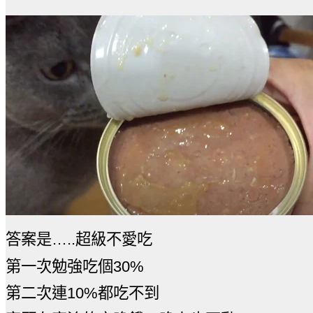
答案是…..超級不愛吃
第一次勉強吃個30%
第二次連10%都吃不到