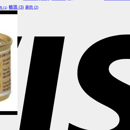
鵪鶉
(3)
鹿肉
(2)
肉
(1)