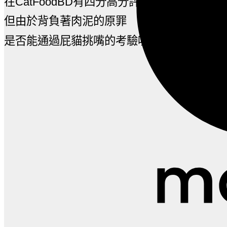
在CatFoodBD有四分高分評價
但由於背負著肉泥的原罪
是否能通過屁貓挑嘴的考驗呢？