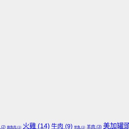
美加罐
火雞
(14)
牛肉
(9)
羊肉
(3)
(2)
旗魚肉
(1)
甲魚
(1)