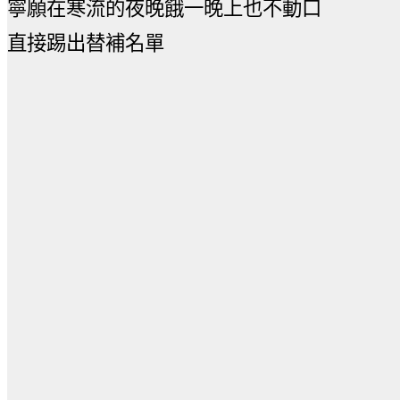
寧願在寒流的夜晚餓一晚上也不動口
直接踢出替補名單