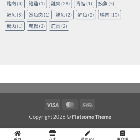
豬肉
(4)
雉雞
(1)
雞肉
(28)
青蛙
(1)
鮪魚
(5)
鮭魚
(5)
鯊魚肉
(1)
鯡魚
(2)
鰹魚
(2)
鴨肉
(10)
鵝肉
(1)
鵪鶉
(3)
鹿肉
(2)
Visa
MasterCard
Bank
Transfer
Copyright 2026 ©
Flatsome Theme
首頁
商店
貓咪101
主食罐