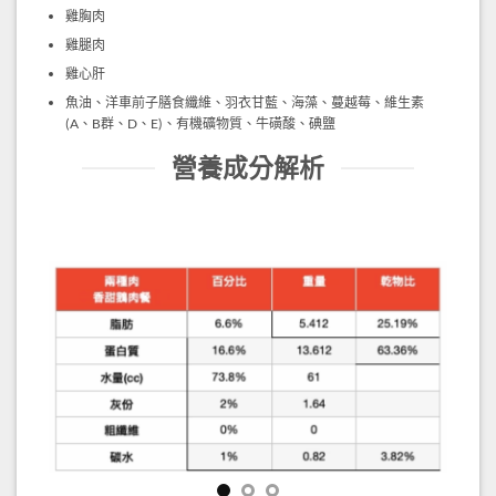
雞胸肉
雞腿肉
雞心肝
魚油、洋車前子膳食纖維、羽衣甘藍、海藻、蔓越莓、維生素
(A、B群、D、E)、有機礦物質、牛磺酸、碘鹽
營養成分解析
怪獸部落主食罐 香甜的鵝肉