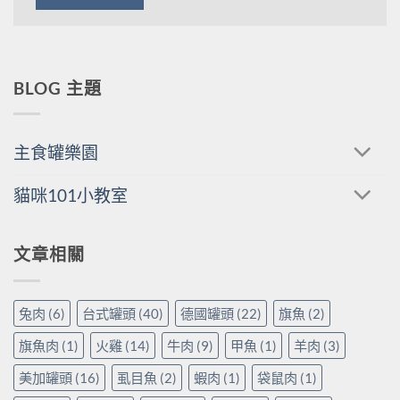
BLOG 主題
主食罐樂園
貓咪101小教室
文章相關
兔肉
(6)
台式罐頭
(40)
德國罐頭
(22)
旗魚
(2)
旗魚肉
(1)
火雞
(14)
牛肉
(9)
甲魚
(1)
羊肉
(3)
美加罐頭
(16)
虱目魚
(2)
蝦肉
(1)
袋鼠肉
(1)