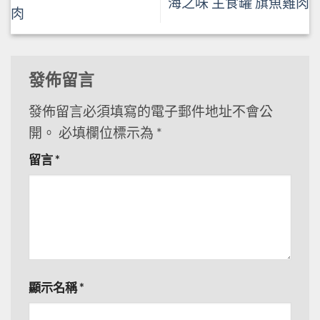
海之味 主食罐 旗魚雞肉
肉
發佈留言
發佈留言必須填寫的電子郵件地址不會公
開。
必填欄位標示為
*
留言
*
顯示名稱
*