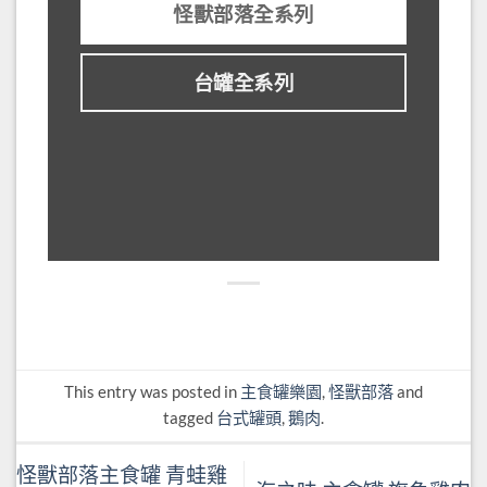
怪獸部落全系列
台罐全系列
This entry was posted in
主食罐樂園
,
怪獸部落
and
tagged
台式罐頭
,
鵝肉
.
怪獸部落主食罐 青蛙雞