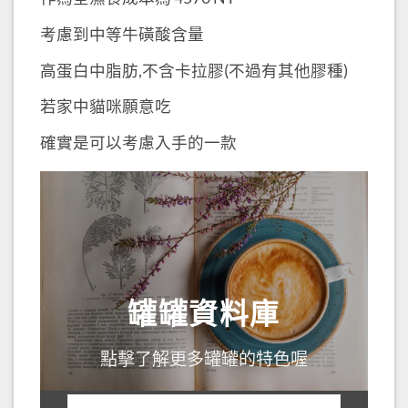
考慮到中等牛磺酸含量
高蛋白中脂肪,不含卡拉膠(不過有其他膠種)
若家中貓咪願意吃
確實是可以考慮入手的一款
罐罐資料庫
點擊了解更多罐罐的特色喔