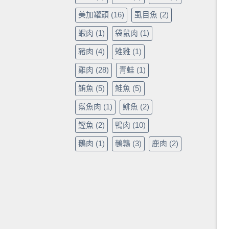
美加罐頭
(16)
虱目魚
(2)
蝦肉
(1)
袋鼠肉
(1)
豬肉
(4)
雉雞
(1)
雞肉
(28)
青蛙
(1)
鮪魚
(5)
鮭魚
(5)
鯊魚肉
(1)
鯡魚
(2)
鰹魚
(2)
鴨肉
(10)
鵝肉
(1)
鵪鶉
(3)
鹿肉
(2)