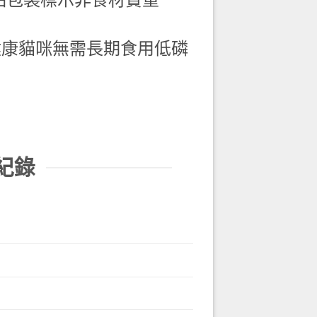
健康貓咪無需長期食用低磷
紀錄