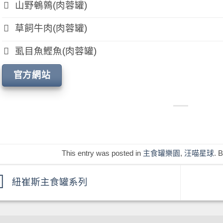
山野鵪鶉(肉蓉罐)
草飼牛肉(肉蓉罐)
虱目魚鰹魚(肉蓉罐)
官方網站
This entry was posted in
主食罐樂園
,
汪喵星球
. 
紐崔斯主食罐系列