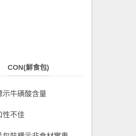
CON(鮮食包)
標示牛磺酸含量
口性不佳
品包裝標示非食材實重