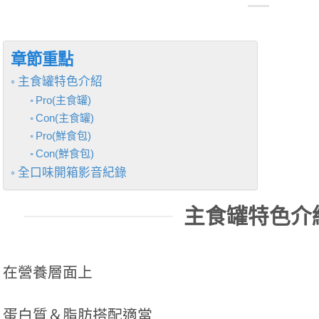
章節重點
主食罐特色介紹
Pro(主食罐)
Con(主食罐)
Pro(鮮食包)
Con(鮮食包)
全口味開箱影音紀錄
主食罐特色介
在營養層面上
蛋白質＆脂肪搭配適當