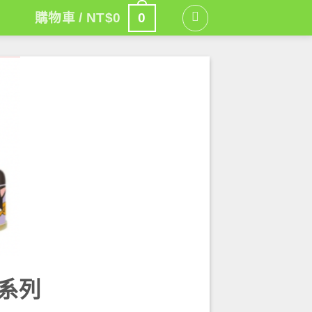
0
購物車 /
NT$
0
系列