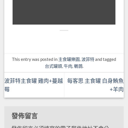
This entry was posted in
主食罐樂園
,
波菲特
and tagged
台式罐頭
,
牛肉
,
鵪鶉
.
波菲特主食罐 雞肉+蔓越
每客思 主食罐 白身鮪魚
莓
+羊肉
發佈留言