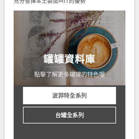
充分發揮本土製造MIT的優勢
罐罐資料庫
點擊了解更多罐罐的特色喔
波菲特全系列
台罐全系列