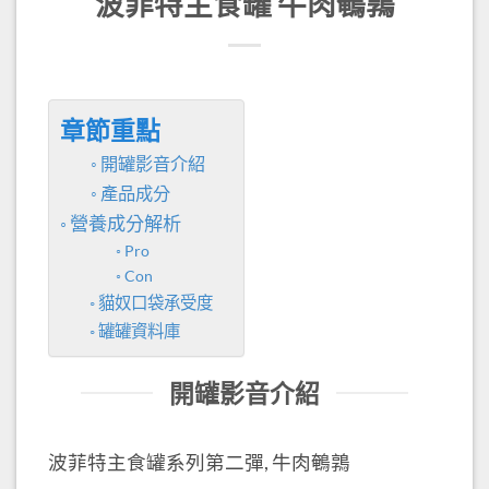
波菲特主食罐 牛肉鵪鶉
章節重點
開罐影音介紹
產品成分
營養成分解析
Pro
Con
貓奴口袋承受度
罐罐資料庫
開罐影音介紹
波菲特主食罐系列第二彈, 牛肉鵪鶉