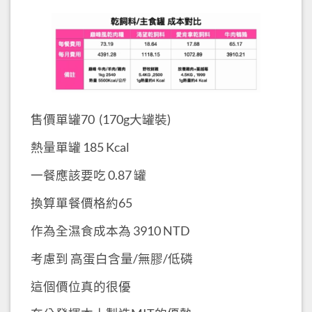
售價單罐70 (170g大罐裝)
熱量單罐 185 Kcal
一餐應該要吃 0.87 罐
換算單餐價格約65
作為全濕食成本為 3910 NTD
考慮到 高蛋白含量/無膠/低磷
這個價位真的很優