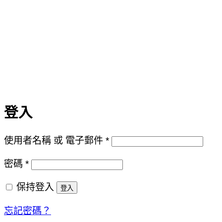
登入
必
使用者名稱 或 電子郵件
*
填
必
密碼
*
填
保持登入
登入
忘記密碼？