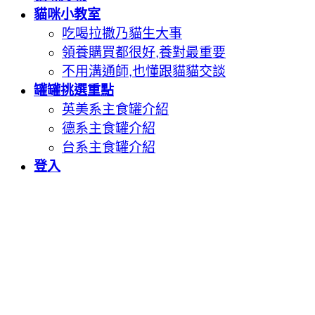
關
貓咪小教室
鍵
吃喝拉撒乃貓生大事
字:
領養購買都很好,養對最重要
不用溝通師,也懂跟貓貓交談
罐罐挑選重點
英美系主食罐介紹
德系主食罐介紹
台系主食罐介紹
登入