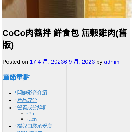
CoCo肉醬拌 鮮食包 無榖雞肉(舊
版)
Posted on
17 4 月, 2023
6 9 月, 2023
by
admin
章節重點
開罐影音介紹
產品成分
營養成分解析
Pro
Con
貓奴口袋承受度