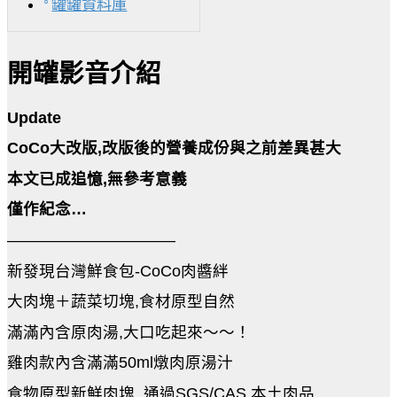
罐罐資料庫
開罐影音介紹
Update
CoCo大改版,改版後的營養成份與之前差異甚大
本文已成追憶,無參考意義
僅作紀念…
——————————–
新發現台灣鮮食包-CoCo肉醬絆
大肉塊＋蔬菜切塊,食材原型自然
滿滿內含原肉湯,大口吃起來～～！
雞肉款內含滿滿50ml燉肉原湯汁
食物原型新鮮肉塊, 通過SGS/CAS 本土肉品