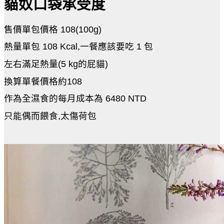
貓奴口袋承受度
售價單包價格 108(100g)
熱量單包 108 Kcal,一餐應該要吃 1 包
左右滿足熱量(5 kg的屁貓)
換算單餐價格約108
作為全濕食的每月成本為 6480 NTD
只能偶而餵食,太傷荷包