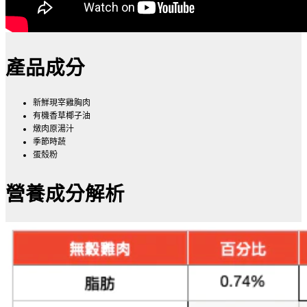
產品成分
新鮮現宰雞胸肉
有機香草椰子油
燉肉原湯汁
季節時蔬
蛋殼粉
營養成分解析