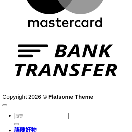
T
Copyright 2026 ©
Flatsome Theme
搜
尋
貓咪好物