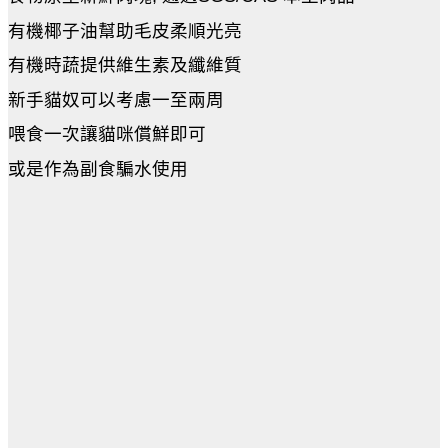
有機椰子油幫助毛皮柔順光亮
有機時蔬提供維生素及纖維質
新手貓奴可以考慮一至兩周
喂食一次讓貓咪償鮮即可
或是作為副食騙水使用