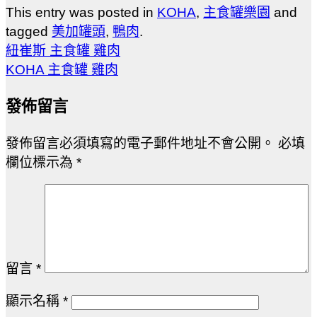
This entry was posted in
KOHA
,
主食罐樂園
and
tagged
美加罐頭
,
鴨肉
.
紐崔斯 主食罐 雞肉
KOHA 主食罐 雞肉
發佈留言
發佈留言必須填寫的電子郵件地址不會公開。
必填
欄位標示為
*
留言
*
顯示名稱
*