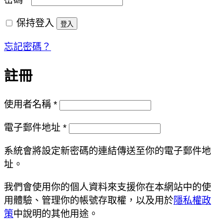
填
保持登入
登入
忘記密碼？
註冊
必
使用者名稱
*
填
必
電子郵件地址
*
填
系統會將設定新密碼的連結傳送至你的電子郵件地
址。
我們會使用你的個人資料來支援你在本網站中的使
用體驗、管理你的帳號存取權，以及用於
隱私權政
策
中說明的其他用途。