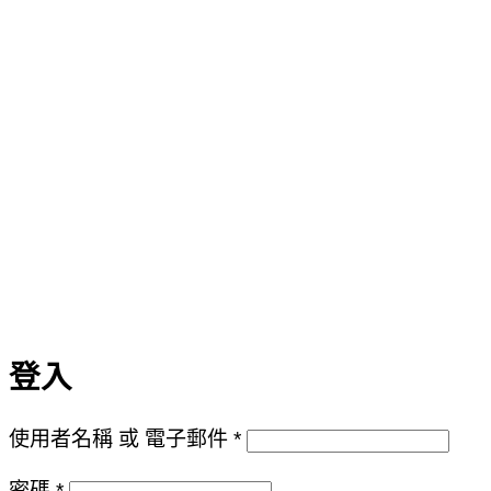
登入
必
使用者名稱 或 電子郵件
*
填
必
密碼
*