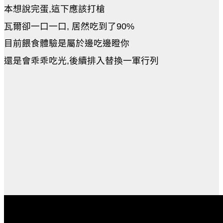
本想說完蛋,這下應該打槍
瓦爾卻一口一口, 居然吃到了90%
目前餵食體驗是屬於邊吃邊瞪你
還是會乖乖吃光,後續排入替換一軍行列