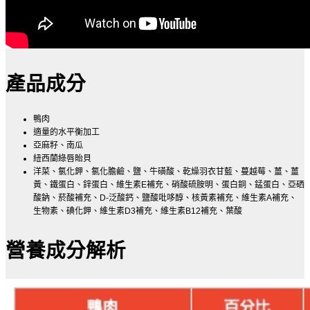
產品成分
鴨肉
適量的水平衡加工
亞麻籽、南瓜
紐西蘭綠唇貽貝
洋菜、氯化鉀、氯化膽鹼、鹽、牛磺酸、乾燥羽衣甘藍、蔓越莓、薑、薑
黃、鐵蛋白、鋅蛋白、維生素
E
補充、硝酸硫胺明、蛋白銅、錳蛋白、亞硒
酸鈉、菸酸補充、
D-
泛酸鈣、鹽酸吡哆醇、核黃素補充、維生素
A
補充、
生物素、碘化鉀、維生素
D3
補充、維生素
B12
補充、葉酸
營養成分解析