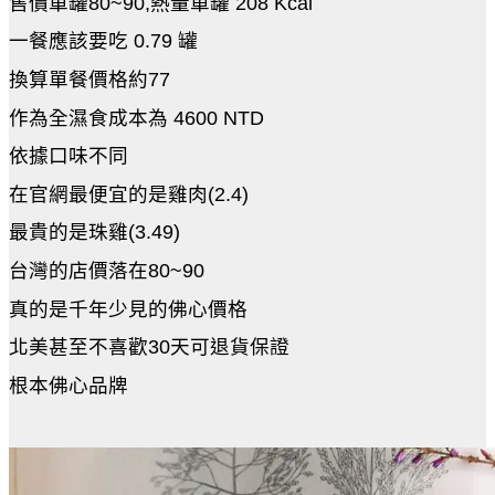
售價單罐80~90,熱量單罐 208 Kcal
一餐應該要吃 0.79 罐
換算單餐價格約77
作為全濕食成本為 4600 NTD
依據口味不同
在官網最便宜的是雞肉(2.4)
最貴的是珠雞(3.49)
台灣的店價落在80~90
真的是千年少見的佛心價格
北美甚至不喜歡30天可退貨保證
根本佛心品牌