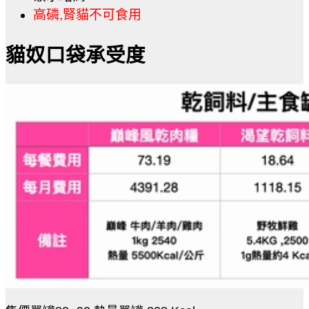
高磷,腎貓不可食用
貓奴口袋承受度