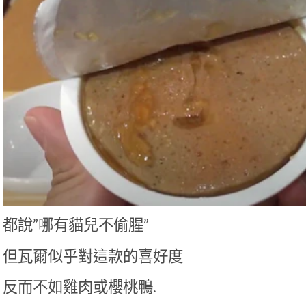
都說”哪有貓兒不偷腥”
但瓦爾似乎對這款的喜好度
反而不如雞肉或櫻桃鴨.