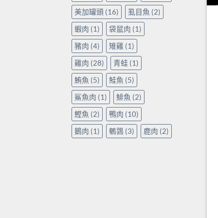
美加罐頭
(16)
虱目魚
(2)
蝦肉
(1)
袋鼠肉
(1)
豬肉
(4)
雉雞
(1)
雞肉
(28)
青蛙
(1)
鮪魚
(5)
鮭魚
(5)
鯊魚肉
(1)
鯡魚
(2)
鰹魚
(2)
鴨肉
(10)
鵝肉
(1)
鵪鶉
(3)
鹿肉
(2)