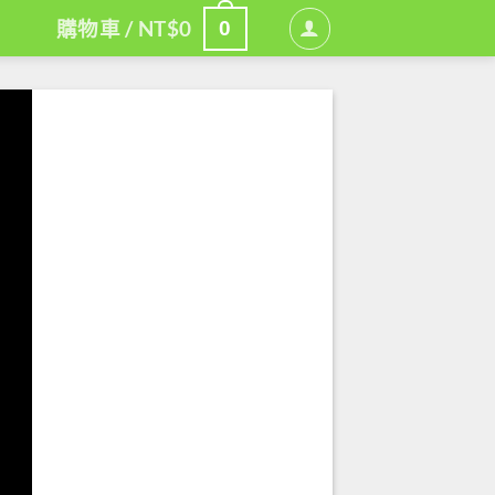
0
購物車 /
NT$
0