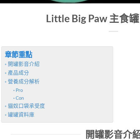
Little Big Paw 主
章節重點
開罐影音介紹
產品成分
營養成分解析
Pro
Con
貓奴口袋承受度
罐罐資料庫
開罐影音介