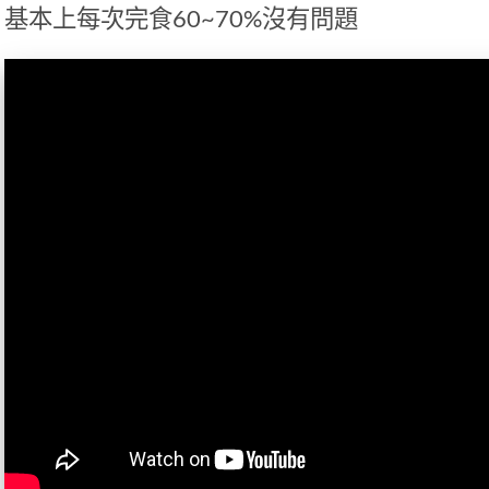
基本上每次完食60~70%沒有問題