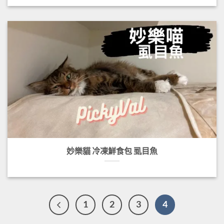
妙樂貓 冷凍鮮食包 虱目魚
1
2
3
4