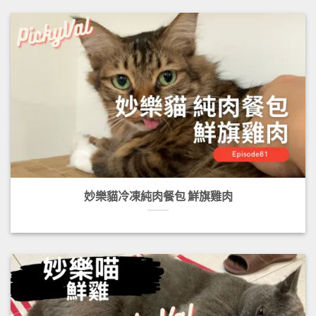
妙樂貓冷凍純肉餐包 鮮旗雞肉