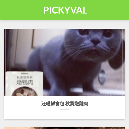
Skip
PICKYVAL
to
content
汪喵鮮食包 秋葵燉雞肉