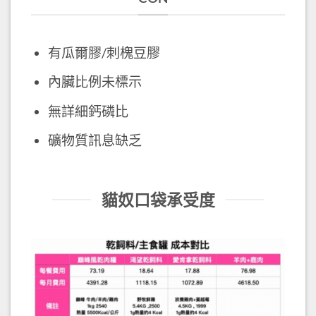
有瓜爾膠/刺槐豆膠
內臟比例未標示
無詳細鈣磷比
礦物質訊息缺乏
貓奴口袋承受度