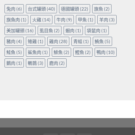
兔肉
(6)
台式罐頭
(40)
德國罐頭
(22)
旗魚
(2)
旗魚肉
(1)
火雞
(14)
牛肉
(9)
甲魚
(1)
羊肉
(3)
美加罐頭
(16)
虱目魚
(2)
蝦肉
(1)
袋鼠肉
(1)
豬肉
(4)
雉雞
(1)
雞肉
(28)
青蛙
(1)
鮪魚
(5)
鮭魚
(5)
鯊魚肉
(1)
鯡魚
(2)
鰹魚
(2)
鴨肉
(10)
鵝肉
(1)
鵪鶉
(3)
鹿肉
(2)