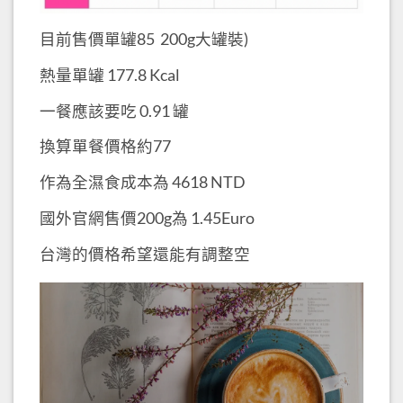
目前售價單罐85 200g大罐裝)
熱量單罐 177.8 Kcal
一餐應該要吃 0.91 罐
換算單餐價格約77
作為全濕食成本為 4618 NTD
國外官網售價200g為 1.45Euro
台灣的價格希望還能有調整空